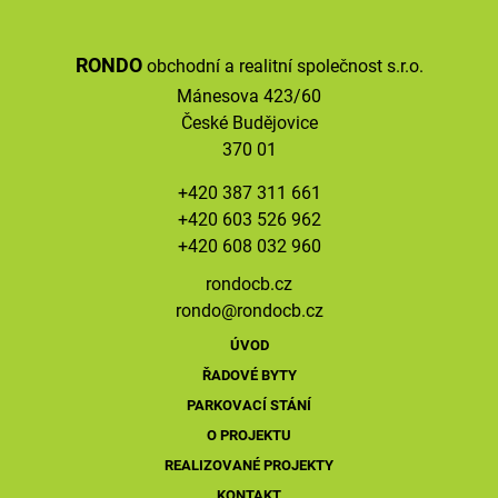
RONDO
obchodní a realitní společnost s.r.o.
Mánesova 423/60
České Budějovice
370 01
+420 387 311 661
+420 603 526 962
+420 608 032 960
rondocb.cz
rondo@
rondocb.cz
ÚVOD
ŘADOVÉ BYTY
PARKOVACÍ STÁNÍ
O PROJEKTU
REALIZOVANÉ PROJEKTY
KONTAKT