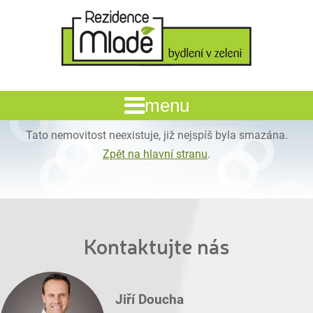
Tato nemovitost neexistuje, již nejspíš byla smazána.
Zpět na hlavní stranu
.
Kontaktujte nás
Jiří Doucha