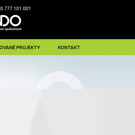
20 777 101 001
ZOVANÉ PROJEKTY
KONTAKT