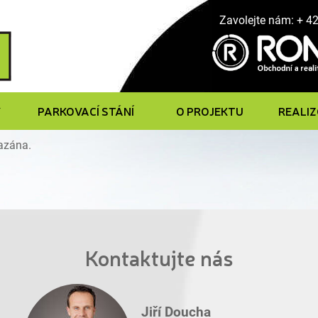
Zavolejte nám: + 4
Y
PARKOVACÍ STÁNÍ
O PROJEKTU
REALI
mazána.
Kontaktujte nás
Jiří Doucha