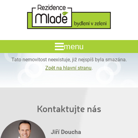
Tato nemovitost neexistuje, již nejspíš byla smazána.
Zpět na hlavní stranu
.
Kontaktujte nás
Jiří Doucha