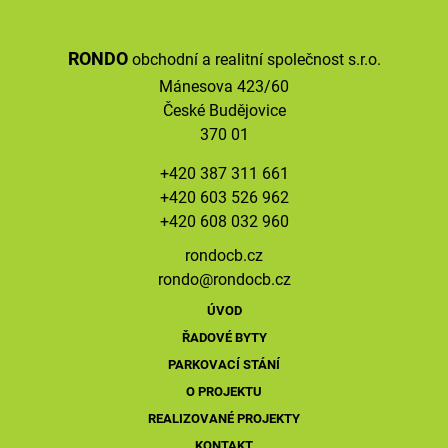
RONDO
obchodní a realitní společnost s.r.o.
Mánesova 423/60
České Budějovice
370 01
+420 387 311 661
+420 603 526 962
+420 608 032 960
rondocb.cz
rondo@
rondocb.cz
ÚVOD
ŘADOVÉ BYTY
PARKOVACÍ STÁNÍ
O PROJEKTU
REALIZOVANÉ PROJEKTY
KONTAKT