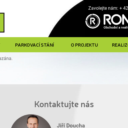
Zavolejte nám: + 4
Y
PARKOVACÍ STÁNÍ
O PROJEKTU
REALI
mazána.
Kontaktujte nás
Jiří Doucha