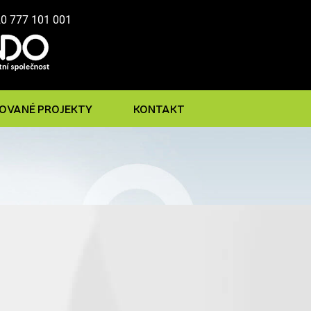
20 777 101 001
ZOVANÉ PROJEKTY
KONTAKT