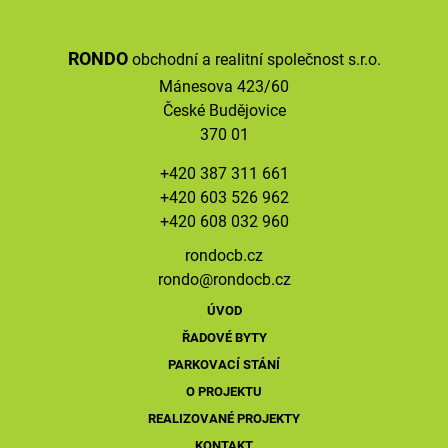
RONDO
obchodní a realitní společnost s.r.o.
Mánesova 423/60
České Budějovice
370 01
+420 387 311 661
+420 603 526 962
+420 608 032 960
rondocb.cz
rondo@
rondocb.cz
ÚVOD
ŘADOVÉ BYTY
PARKOVACÍ STÁNÍ
O PROJEKTU
REALIZOVANÉ PROJEKTY
KONTAKT