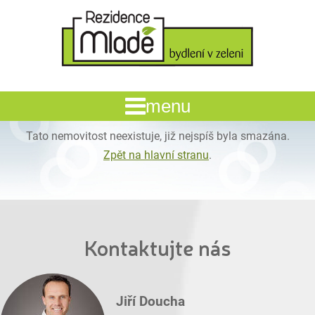
Tato nemovitost neexistuje, již nejspíš byla smazána.
Zpět na hlavní stranu
.
Kontaktujte nás
Jiří Doucha