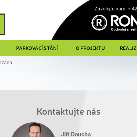
Zavolejte nám: + 4
Y
PARKOVACÍ STÁNÍ
O PROJEKTU
REALI
mazána.
Kontaktujte nás
Jiří Doucha