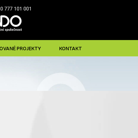
20 777 101 001
ZOVANÉ PROJEKTY
KONTAKT